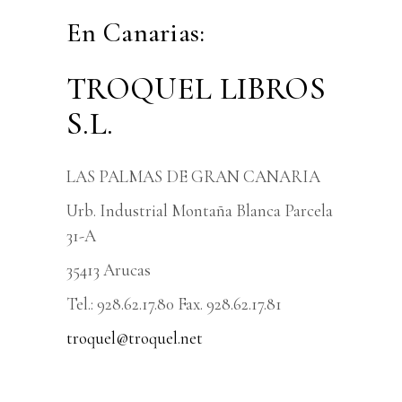
En Canarias:
TROQUEL LIBROS
S.L.
LAS PALMAS DE GRAN CANARIA
Urb. Industrial Montaña Blanca Parcela
31-A
35413 Arucas
Tel.: 928.62.17.80 Fax. 928.62.17.81
troquel@troquel.net