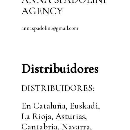
AGENCY
annaspadolini@gmail.com
Distribuidores
DISTRIBUIDORES:
En Cataluña, Euskadi,
La Rioja, Asturias,
Cantabria, Navarra,