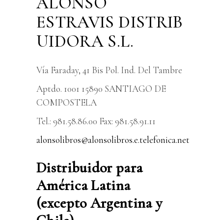
ALONSO
ESTRAVIS DISTRIB
UIDORA S.L.
Vía Faraday, 41 Bis Pol. Ind. Del Tambre
Aptdo. 1001 15890 SANTIAGO DE
COMPOSTELA
Tel.: 981.58.86.00 Fax: 981.58.91.11
alonsolibros@alonsolibros.e.telefonica.net
Distribuidor para
América Latina
(excepto Argentina y