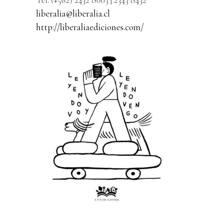
liberalia@liberalia.cl
http://liberaliaediciones.com/