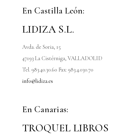
En Castilla León:
LIDIZA S.L.
Avda. de Soria, 15
47193 La Cistérniga, VALLADOLID
Tel. 983.40.30.60 Fax: 983.4.030.70
info@lidiza.es
En Canarias:
TROQUEL LIBROS