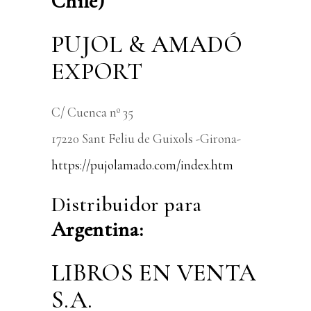
Chile)
PUJOL & AMADÓ
EXPORT
C/ Cuenca nº 35
17220 Sant Feliu de Guixols -Girona-
https://pujolamado.com/index.htm
Distribuidor para
Argentina:
LIBROS EN VENTA
S.A.