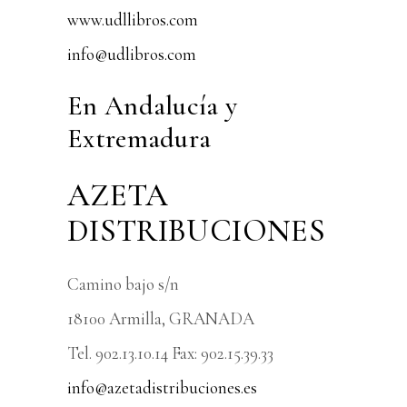
www.udllibros.com
info@udlibros.com
En Andalucía y
Extremadura
AZETA
DISTRIBUCIONES
Camino bajo s/n
18100 Armilla, GRANADA
Tel. 902.13.10.14 Fax: 902.15.39.33
info@azetadistribuciones.es