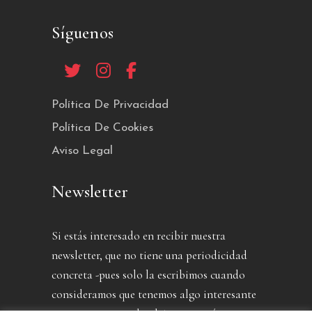
Síguenos
Política De Privacidad
Política De Cookies
Aviso Legal
Newsletter
Si estás interesado en recibir nuestra
newsletter, que no tiene una periodicidad
concreta -pues solo la escribimos cuando
consideramos que tenemos algo interesante