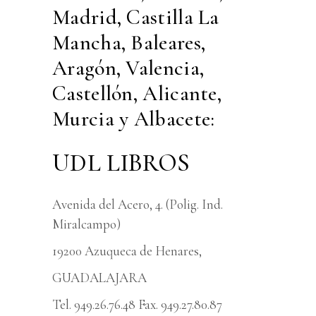
Madrid, Castilla La
Mancha, Baleares,
Aragón, Valencia,
Castellón, Alicante,
Murcia y Albacete:
UDL LIBROS
Avenida del Acero, 4. (Polig. Ind.
Miralcampo)
19200 Azuqueca de Henares,
GUADALAJARA
Tel. 949.26.76.48 Fax. 949.27.80.87