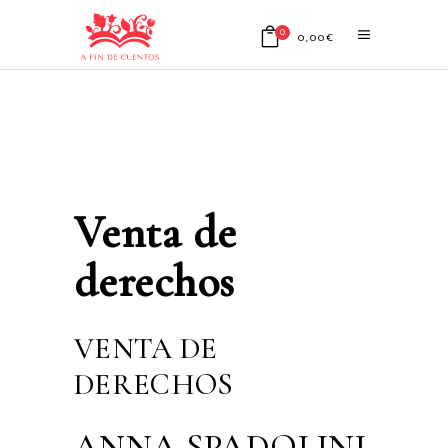
0
0,00
€
No products in the cart.
Venta de
derechos
VENTA DE
DERECHOS
ANNA SPADOLINI