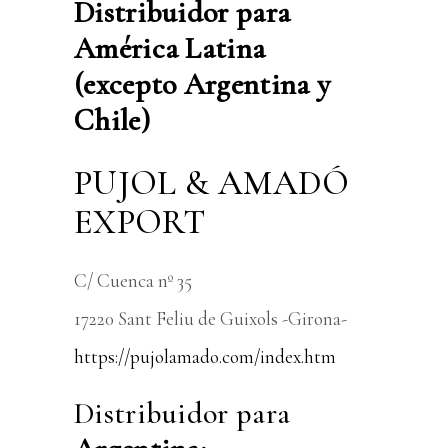
Distribuidor para
América Latina
(excepto Argentina y
Chile)
PUJOL & AMADÓ
EXPORT
C/ Cuenca nº 35
17220 Sant Feliu de Guixols -Girona-
https://pujolamado.com/index.htm
Distribuidor para