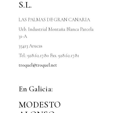
S.L.
LAS PALMAS DE GRAN CANARIA
Urb. Industrial Montaña Blanca Parcela
31-A
35413 Arucas
Tel.: 928.62.17.80 Fax. 928.62.17.81
troquel@troquel.net
En Galicia:
MODESTO