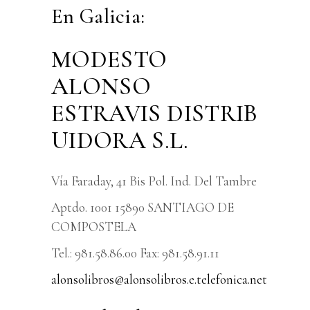
En Galicia:
MODESTO
ALONSO
ESTRAVIS DISTRIB
UIDORA S.L.
Vía Faraday, 41 Bis Pol. Ind. Del Tambre
Aptdo. 1001 15890 SANTIAGO DE
COMPOSTELA
Tel.: 981.58.86.00 Fax: 981.58.91.11
alonsolibros@alonsolibros.e.telefonica.net