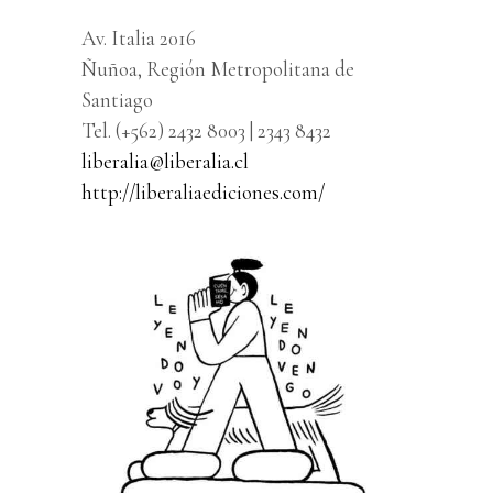
Av. Italia 2016
Ñuñoa, Región Metropolitana de
Santiago
Tel. (+562) 2432 8003 | 2343 8432
liberalia@liberalia.cl
http://liberaliaediciones.com/