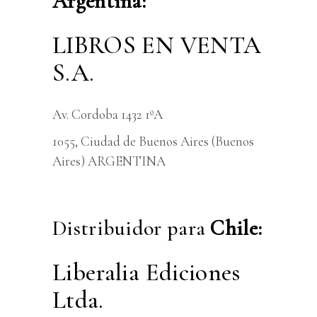
Argentina:
LIBROS EN VENTA
S.A.
Av. Cordoba 1432 1ºA
1055, Ciudad de Buenos Aires (Buenos
Aires) ARGENTINA
Distribuidor para
Chile:
Liberalia Ediciones
Ltda.