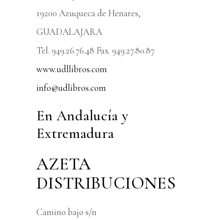
19200 Azuqueca de Henares,
GUADALAJARA
Tel. 949.26.76.48 Fax. 949.27.80.87
www.udllibros.com
info@udlibros.com
En Andalucía y
Extremadura
AZETA
DISTRIBUCIONES
Camino bajo s/n