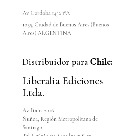
Av. Cordoba 1432 1ºA
1055, Ciudad de Buenos Aires (Buenos
Aires) ARGENTINA
Distribuidor para
Chile:
Liberalia Ediciones
Ltda.
Av. Italia 2016
Ñuñoa, Región Metropolitana de
Santiago
Tel. (+562) 2432 8003 | 2343 8432