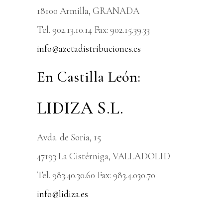
18100 Armilla, GRANADA
Tel. 902.13.10.14 Fax: 902.15.39.33
info@azetadistribuciones.es
En Castilla León:
LIDIZA S.L.
Avda. de Soria, 15
47193 La Cistérniga, VALLADOLID
Tel. 983.40.30.60 Fax: 983.4.030.70
info@lidiza.es