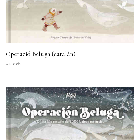
Operació Beluga (catalán)
21,00
€