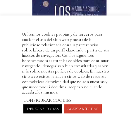
Utilizamos cookies propias y de terceros para
analizar el uso del sitio web y mostrale la
publicidad relacionada con sus preferencias
sobre la base de un perfil elaborado a partir de sus
hábitos de navegación. Con los siguientes
botones podrá aceptar las cookies para continuar
navegando, denegarlas o bien consultarlas y saber
más sobre nuestra política de cookies. En nuestro
sitio web existen enlace a sitios web de terceros
con políticas de privacidad que no son nuestras y
que usted podrá decidir si acepta o no cuando
acceda a los mismos.
CONFIGURAR COOKIES
DENEGAR TODAS
ACEPTAR TODAS
Los ojos del Viento