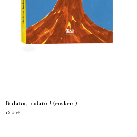
Badator, badator! (euskera)
16,00
€