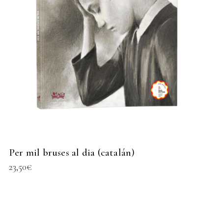
Per mil bruses al dia (catalán)
23,50
€