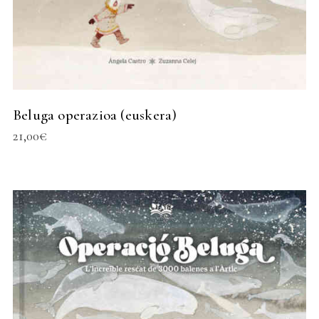
Beluga operazioa (euskera)
21,00
€