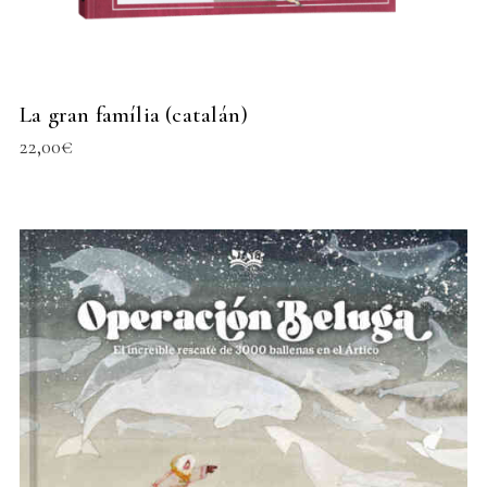
La gran família (catalán)
22,00
€