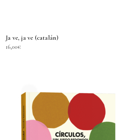
Ja ve, ja ve (catalán)
16,00
€