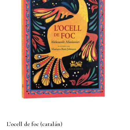
L’ocell de foc (catalán)