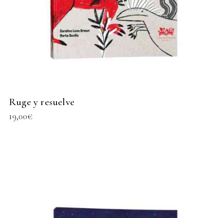
Ruge y resuelve
19,00
€