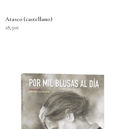
Atasco (castellano)
18,50
€