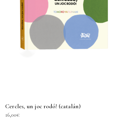
Cercles, un joc rodó! (catalán)
16,00
€