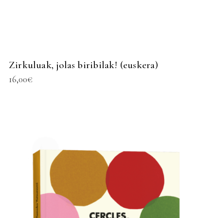
Zirkuluak, jolas biribilak! (euskera)
16,00
€