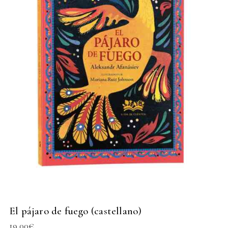
El pájaro de fuego (castellano)
19,00
€