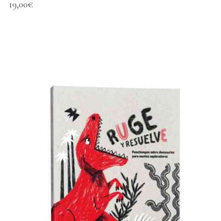
19,00
€