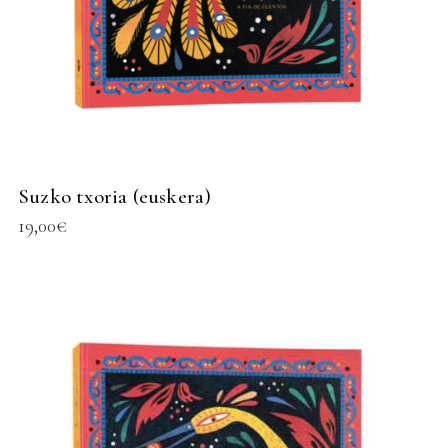
Suzko txoria (euskera)
19,00
€