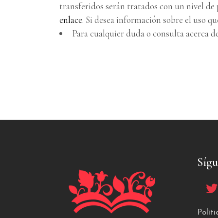
transferidos serán tratados con un nivel de
enlace
. Si desea información sobre el uso q
Para cualquier duda o consulta acerca de
Síg
Polít