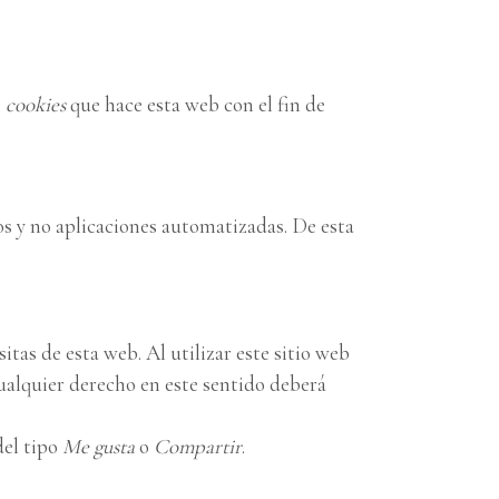
e
cookies
que hace esta web con el fin de
os y no aplicaciones automatizadas. De esta
itas de esta web. Al utilizar este sitio web
cualquier derecho en este sentido deberá
del tipo
Me gusta
o
Compartir
.