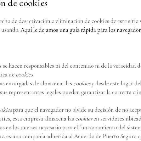
ón de cookies
ho de desactivación o eliminación de cookies de este sitio w
é usando.
Aquí le dejamos una guía rápida para los navegado
s se hacen responsables ni del contenido ni de la veracidad d
tica de
cookies
.
as encargadas de almacenar las
cookies
y desde este lugar de
 sus representantes legales pueden garantizar la correcta o 
okies
para que el navegador no olvide su decisión de no acep
tics, esta empresa almacena las
cookies
en servidores ubica
os en los que sea necesario para el funcionamiento del sistem
nc. es una compañía adherida al Acuerdo de Puerto Seguro q