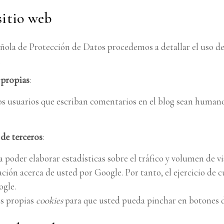
sitio web
añola de Protección de Datos procedemos a detallar el uso d
.
 propias
:
los usuarios que escriban comentarios en el blog sean human
de terceros
:
 poder elaborar estadísticas sobre el tráfico y volumen de vis
ción acerca de usted por Google. Por tanto, el ejercicio de 
gle.
us propias
cookies
para que usted pueda pinchar en botones 