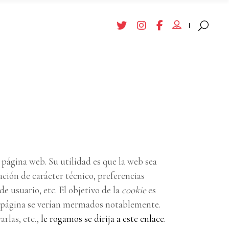
página web. Su utilidad es que la web sea
ión de carácter técnico, preferencias
de usuario, etc. El objetivo de la
cookie
es
er página se verían mermados notablemente.
rlas, etc.,
le rogamos se dirija a este enlace.