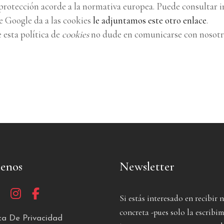
 protección acorde a la normativa europea. Puede consultar 
ue Google da a las cookies
le adjuntamos este otro enlace
.
 esta política de
cookies
no dude en comunicarse con nosotros
uenos
Newsletter
Si estás interesado en recibir 
concreta -pues solo la escrib
ica De Privacidad