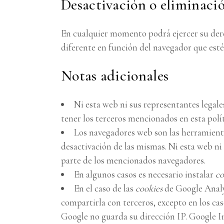
Desactivación o eliminaci
En cualquier momento podrá ejercer su derec
diferente en función del navegador que est
Notas adicionales
Ni esta web ni sus representantes legale
tener los terceros mencionados en esta polí
Los navegadores web son las herramient
desactivación de las mismas. Ni esta web ni
parte de los mencionados navegadores.
En algunos casos es necesario instalar
co
En el caso de las
cookies
de Google Analy
compartirla con terceros, excepto en los cas
Google no guarda su dirección IP. Google I