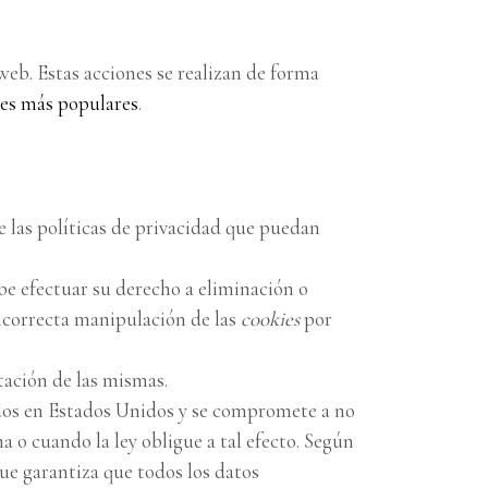
eb. Estas acciones se realizan de forma
res más populares
.
e las políticas de privacidad que puedan
be efectuar su derecho a eliminación o
incorrecta manipulación de las
cookies
por
tación de las mismas.
dos en Estados Unidos y se compromete a no
a o cuando la ley obligue a tal efecto. Según
ue garantiza que todos los datos