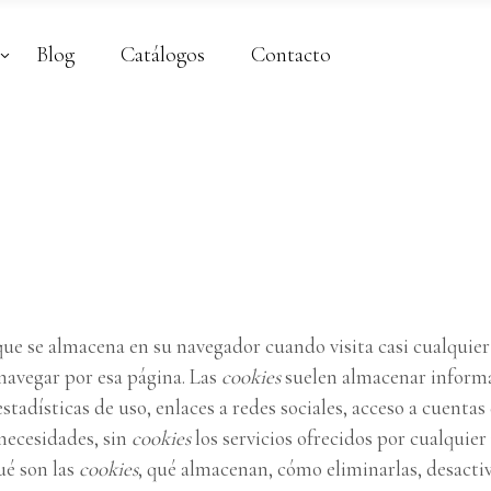
Blog
Catálogos
Contacto
ue se almacena en su navegador cuando visita casi cualquier 
 navegar por esa página. Las
cookies
suelen almacenar informac
tadísticas de uso, enlaces a redes sociales, acceso a cuentas 
 necesidades, sin
cookies
los servicios ofrecidos por cualqui
ué son las
cookies
, qué almacenan, cómo eliminarlas, desactiva