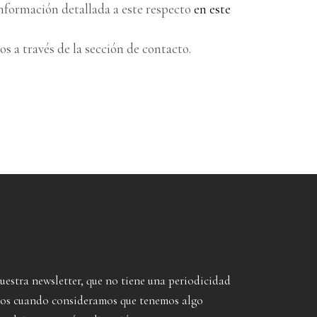
información detallada a este respecto
en este
 a través de la sección de contacto.
nuestra newsletter, que no tiene una periodicidad
imos cuando consideramos que tenemos algo