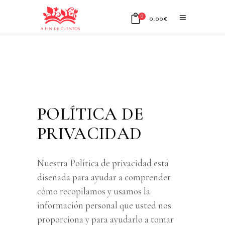
0
0,00
€
No products in the cart.
POLÍTICA DE
PRIVACIDAD
Nuestra Política de privacidad está
diseñada para ayudar a comprender
cómo recopilamos y usamos la
información personal que usted nos
proporciona y para ayudarlo a tomar