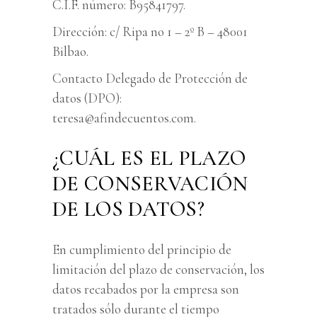
C.I.F. número: B95841797.
Dirección: c/ Ripa no 1 – 2º B – 48001
Bilbao.
Contacto Delegado de Protección de
datos (DPO):
teresa@afindecuentos.com.
¿CUÁL ES EL PLAZO
DE CONSERVACIÓN
DE LOS DATOS?
En cumplimiento del principio de
limitación del plazo de conservación, los
datos recabados por la empresa son
tratados sólo durante el tiempo