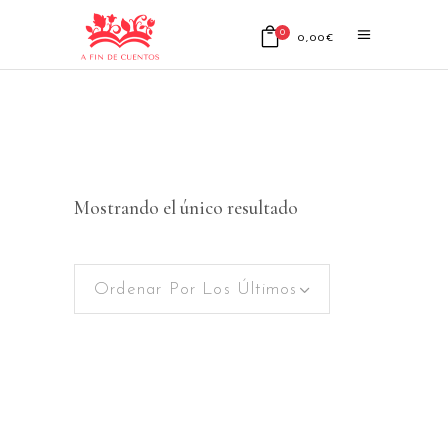
0
0,00
€
No products in the cart.
Mostrando el único resultado
Ordenar Por Los Últimos