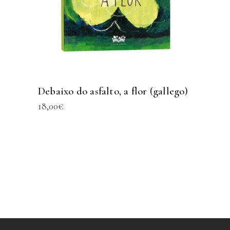
Debaixo do asfalto, a flor (gallego)
18,00
€