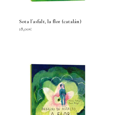
Sota l´asfalt, la flor (catalán)
18,00
€