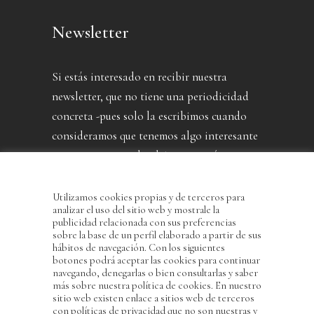
Newsletter
Si estás interesado en recibir nuestra
newsletter, que no tiene una periodicidad
concreta -pues solo la escribimos cuando
consideramos que tenemos algo interesante
que contarte- puedes dejarnos aquí tu
dirección.
Utilizamos cookies propias y de terceros para
analizar el uso del sitio web y mostrale la
publicidad relacionada con sus preferencias
sobre la base de un perfil elaborado a partir de sus
hábitos de navegación. Con los siguientes
botones podrá aceptar las cookies para continuar
navegando, denegarlas o bien consultarlas y saber
más sobre nuestra política de cookies. En nuestro
sitio web existen enlace a sitios web de terceros
con políticas de privacidad que no son nuestras y