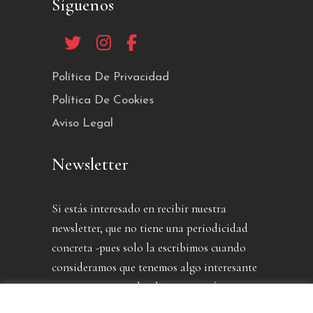
Síguenos
Política De Privacidad
Política De Cookies
Aviso Legal
Newsletter
Si estás interesado en recibir nuestra
newsletter, que no tiene una periodicidad
concreta -pues solo la escribimos cuando
consideramos que tenemos algo interesante
que contarte- puedes dejarnos aquí tu
dirección.