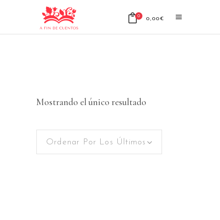
0
0,00
€
No products in the cart.
Mostrando el único resultado
Ordenar Por Los Últimos