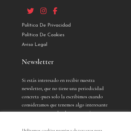
Política De Privacidad
Política De Cookies
Aviso Legal
Newsletter
Si estás interesado en recibir nuestra
newsletter, que no tiene una periodicidad
concreta -pues solo la escribimos cuando
consideramos que tenemos algo interesante
que contarte- puedes dejarnos aquí tu
dirección.
Utilizamos cookies propias y de terceros para