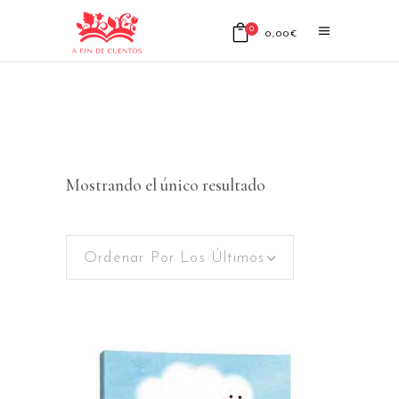
0
0,00
€
No products in the cart.
Mostrando el único resultado
Ordenar Por Los Últimos