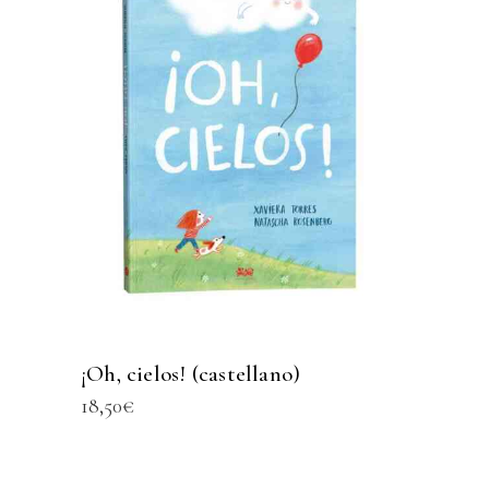
¡Oh, cielos! (castellano)
18,50
€