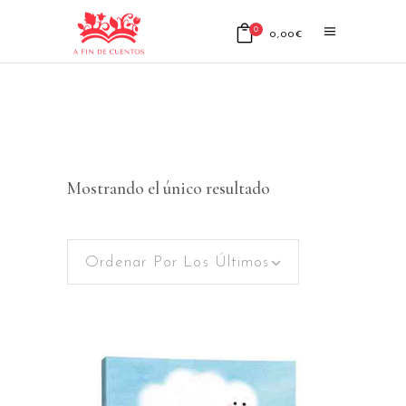
0
0,00
€
No products in the cart.
Mostrando el único resultado
Ordenar Por Los Últimos