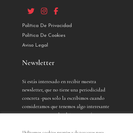
Política De Privacidad
Política De Cookies
Aviso Legal
Newsletter
Si estás interesado en recibir nuestra
newsletter, que no tiene una periodicidad
concreta -pues solo la escribimos cuando
consideramos que tenemos algo interesante
que contarte- puedes dejarnos aquí tu
dirección.
Utilizamos cookies propias y de terceros para