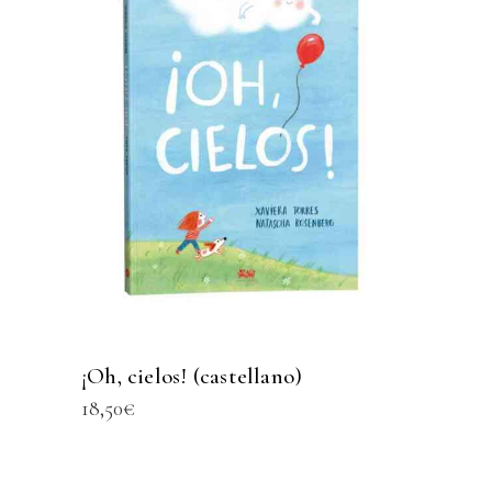
¡Oh, cielos! (castellano)
18,50
€