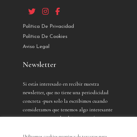
Política De Privacidad
Política De Cookies
Aviso Legal
Newsletter
Si estás interesado en recibir nuestra
newsletter, que no tiene una periodicidad
concreta -pues solo la escribimos cuando
consideramos que tenemos algo interesante
que contarte- puedes dejarnos aquí tu
dirección.
Utilizamos cookies propias y de terceros para