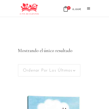
0
0,00
€
No products in the cart.
Mostrando el único resultado
Ordenar Por Los Últimos