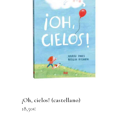
¡Oh, cielos! (castellano)
18,50
€