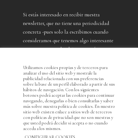
Si estás interesado en recibir nuestra
newsletter, que no tiene una periodicidad
concreta -pues solo la escribimos cuando
consideramos que tenemos algo interesante
que contarte- puedes dejarnos aquí tu
dirección.
Utilizamos cookies propias y de terceros para
analizar el uso del sitio web y mostrale la
publicidad relacionada con sus preferencias
sobre la base de un perfil elaborado a partir de sus
hábitos de navegación. Con los siguientes
botones podrá aceptar las cookies para continuar
navegando, denegarlas o bien consultarlas y saber
más sobre nuestra política de cookies. En nuestro
sitio web existen enlace a sitios web de terceros
con políticas de privacidad que no son nuestras y
He leído y acepto la Política de Privacidad
que usted podrá decidir si acepta o no cuando
acceda a los mismos.
CONFIGURAR COOKIES