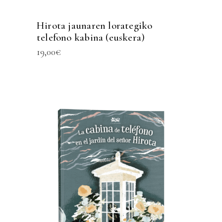
Hirota jaunaren lorategiko
telefono kabina (euskera)
19,00
€