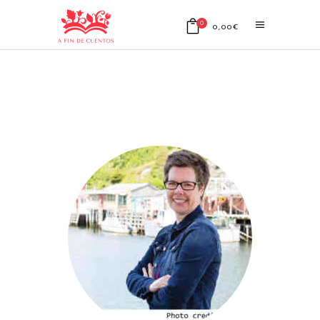
0
0,00
€
No products in the cart.