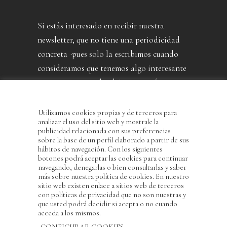
Si estás interesado en recibir nuestra
newsletter, que no tiene una periodicidad
concreta -pues solo la escribimos cuando
consideramos que tenemos algo interesante
que contarte- puedes dejarnos aquí tu
dirección.
Utilizamos cookies propias y de terceros para
analizar el uso del sitio web y mostrale la
publicidad relacionada con sus preferencias
sobre la base de un perfil elaborado a partir de sus
hábitos de navegación. Con los siguientes
botones podrá aceptar las cookies para continuar
navegando, denegarlas o bien consultarlas y saber
más sobre nuestra política de cookies. En nuestro
sitio web existen enlace a sitios web de terceros
con políticas de privacidad que no son nuestras y
He leído y acepto la Política de Privacidad
que usted podrá decidir si acepta o no cuando
acceda a los mismos.