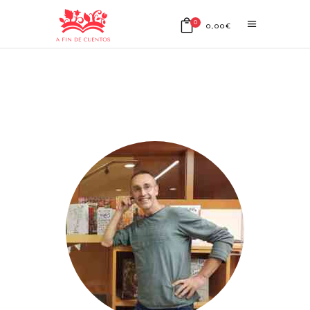
0
0,00
€
No products in the cart.