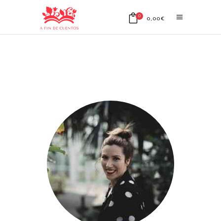
0
0,00
€
No products in the cart.