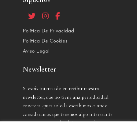
Política De Privacidad
Política De Cookies
Aviso Legal
Newsletter
Si estás interesado en recibir nuestra
newsletter, que no tiene una periodicidad
concreta -pues solo la escribimos cuando
consideramos que tenemos algo interesante
que contarte- puedes dejarnos aquí tu
dirección.