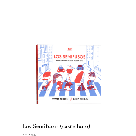
Los Semifusos (castellano)
21,50
€