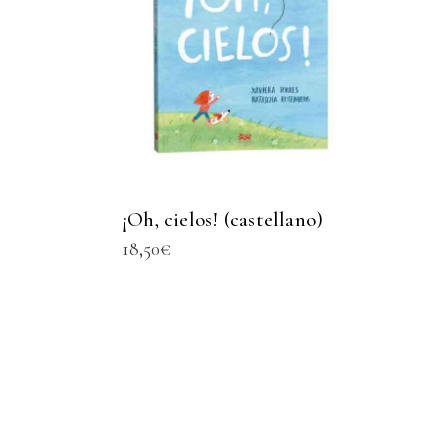
¡Oh, cielos! (castellano)
18,50
€