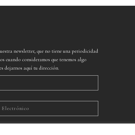
nuestra newsletter, que no tiene una periodicidad
imos cuando consideramos que tenemos algo
es dejarnos aquí tu dirección.
rivacidad