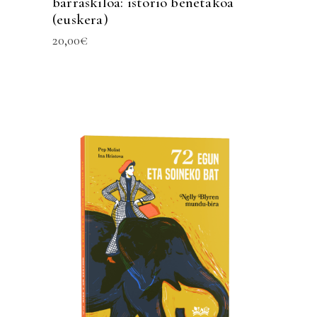
barraskiloa: istorio benetakoa
(euskera)
20,00
€