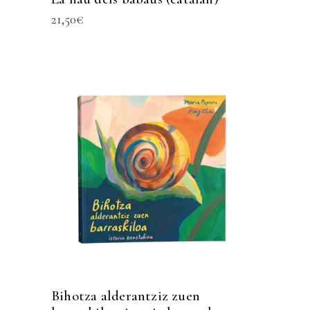
21,50
€
Bihotza alderantziz zuen