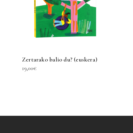
Zertarako balio du? (euskera)
19,00
€