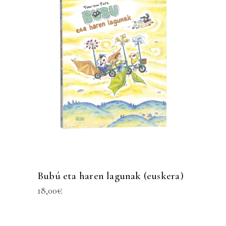
Bubú eta haren lagunak (euskera)
18,00
€