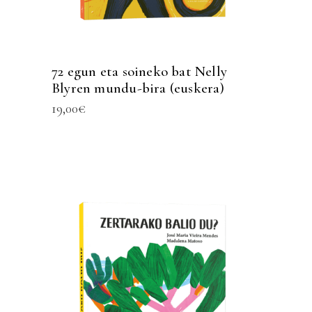
72 egun eta soineko bat Nelly
Blyren mundu-bira (euskera)
19,00
€