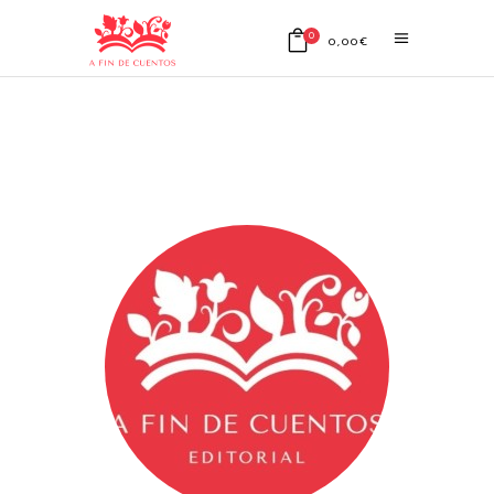
0
0,00
€
No products in the cart.