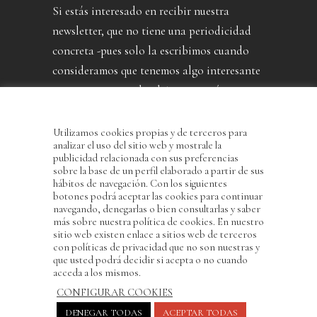
Si estás interesado en recibir nuestra
newsletter, que no tiene una periodicidad
concreta -pues solo la escribimos cuando
consideramos que tenemos algo interesante
que contarte- puedes dejarnos aquí tu
dirección.
Utilizamos cookies propias y de terceros para
analizar el uso del sitio web y mostrale la
publicidad relacionada con sus preferencias
sobre la base de un perfil elaborado a partir de sus
hábitos de navegación. Con los siguientes
botones podrá aceptar las cookies para continuar
navegando, denegarlas o bien consultarlas y saber
más sobre nuestra política de cookies. En nuestro
sitio web existen enlace a sitios web de terceros
con políticas de privacidad que no son nuestras y
He leído y acepto la Política de Privacidad
que usted podrá decidir si acepta o no cuando
acceda a los mismos.
CONFIGURAR COOKIES
DENEGAR TODAS
ACEPTAR TODAS