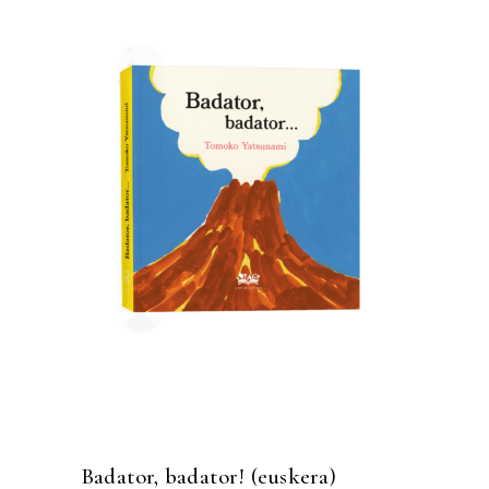
Badator, badator! (euskera)