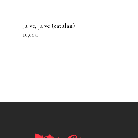
Ja ve, ja ve (catalán)
16,00
€