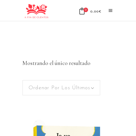
0
0,00
€
No products in the cart.
Mostrando el único resultado
Ordenar Por Los Últimos