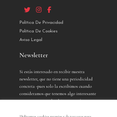
Política De Privacidad
Política De Cookies
Aviso Legal
Newsletter
Si estás interesado en recibir nuestra
newsletter, que no tiene una periodicidad
concreta -pues solo la escribimos cuando
consideramos que tenemos algo interesante
que contarte- puedes dejarnos aquí tu
dirección.
Utilizamos cookies propias y de terceros para