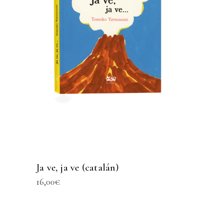
Ja ve, ja ve (catalán)
16,00
€