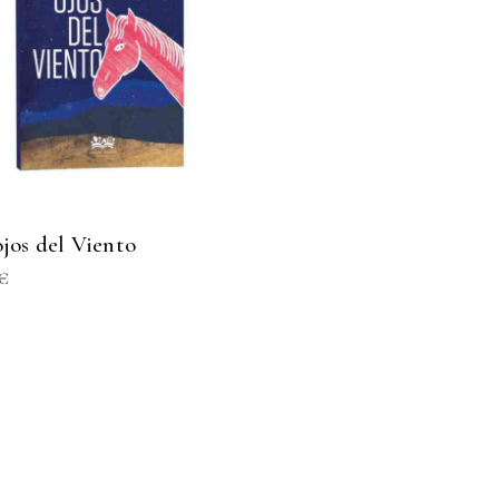
ojos del Viento
€