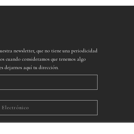
nuestra newsletter, que no tiene una periodicidad
imos cuando consideramos que tenemos algo
es dejarnos aquí tu dirección.
rivacidad