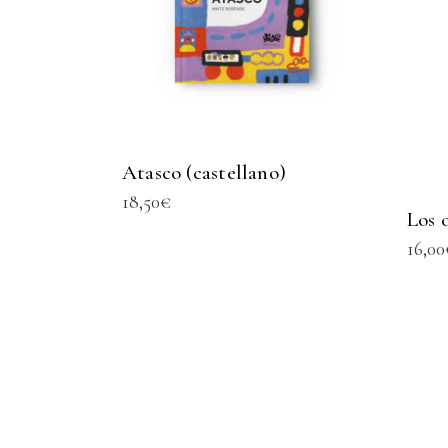
Atasco (castellano)
18,50
€
Los 
16,00