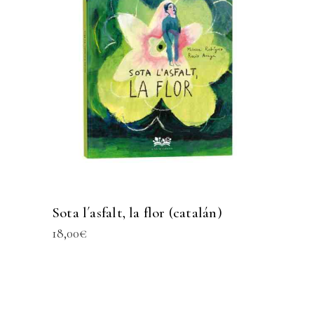
Sota l´asfalt, la flor (catalán)
18,00
€