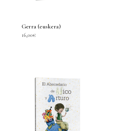
Gerra (euskera)
16,00
€