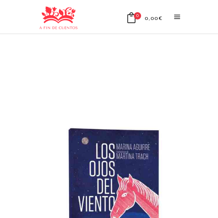
0
0,00
€
No products in the cart.