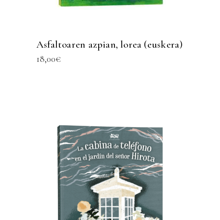
Asfaltoaren azpian, lorea (euskera)
18,00
€