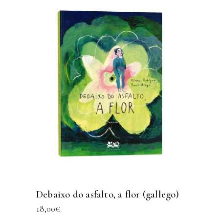
Debaixo do asfalto, a flor (gallego)
18,00
€