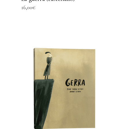
16,00
€