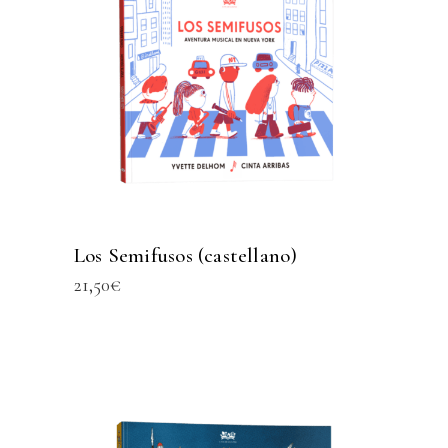
Los Semifusos (castellano)
21,50
€