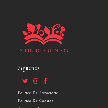
Síguenos
Política De Privacidad
Política De Cookies