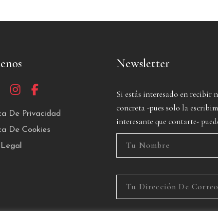
uenos
Newsletter
Si estás interesado en recibir 
concreta -pues solo la escrib
ica De Privacidad
interesante que contarte- pued
ica De Cookies
 Legal