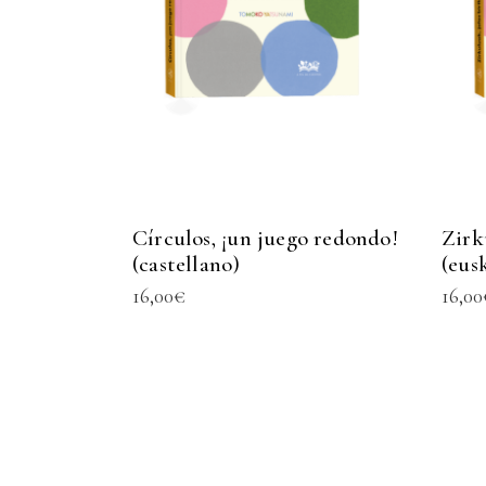
Círculos, ¡un juego redondo!
Zirk
(castellano)
(eus
16,00
€
16,00