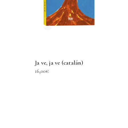
Ja ve, ja ve (catalán)
16,00
€