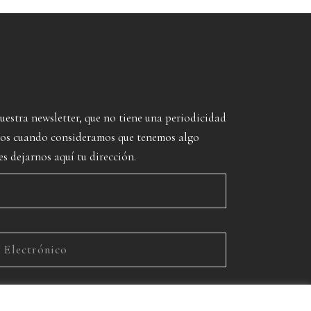
nuestra newsletter, que no tiene una periodicidad
imos cuando consideramos que tenemos algo
es dejarnos aquí tu dirección.
rivacidad