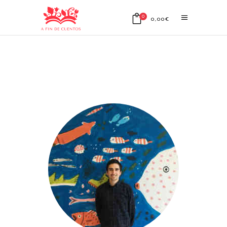
0
0,00
€
No products in the cart.