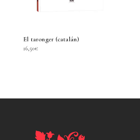
El taronger (catalán)
16,50
€