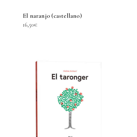
El naranjo (castellano)
16,50
€