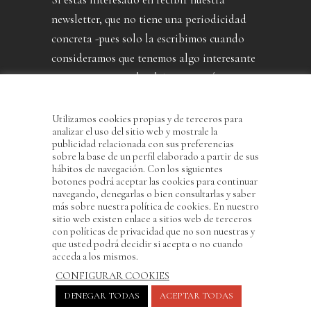
newsletter, que no tiene una periodicidad
concreta -pues solo la escribimos cuando
consideramos que tenemos algo interesante
que contarte- puedes dejarnos aquí tu
dirección.
Utilizamos cookies propias y de terceros para
analizar el uso del sitio web y mostrale la
publicidad relacionada con sus preferencias
sobre la base de un perfil elaborado a partir de sus
hábitos de navegación. Con los siguientes
botones podrá aceptar las cookies para continuar
navegando, denegarlas o bien consultarlas y saber
más sobre nuestra política de cookies. En nuestro
sitio web existen enlace a sitios web de terceros
con políticas de privacidad que no son nuestras y
He leído y acepto la Política de Privacidad
que usted podrá decidir si acepta o no cuando
acceda a los mismos.
CONFIGURAR COOKIES
DENEGAR TODAS
ACEPTAR TODAS