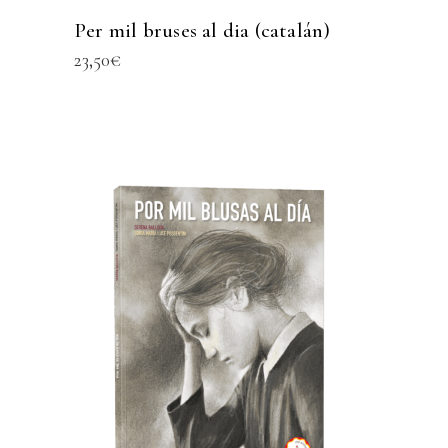
Per mil bruses al dia (catalán)
23,50
€