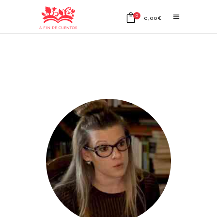
0
0,00
€
No products in the cart.