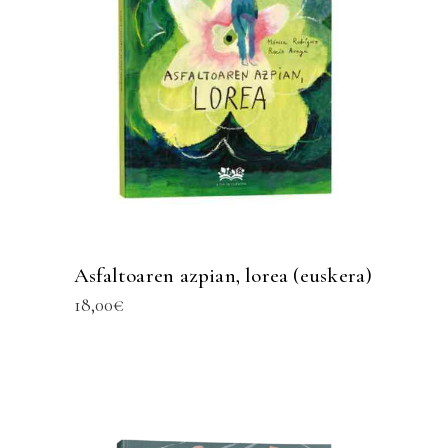
Asfaltoaren azpian, lorea (euskera)
18,00
€