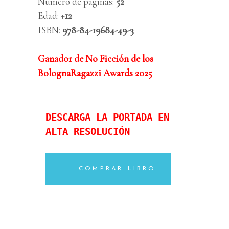
Número de páginas:
52
Edad:
+12
ISBN:
978-84-19684-49-3
Ganador de No Ficción de los
BolognaRagazzi Awards 2025
DESCARGA LA PORTADA EN 
ALTA RESOLUC
IÓN

COMPRAR LIBRO