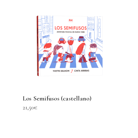
Los Semifusos (castellano)
21,50
€