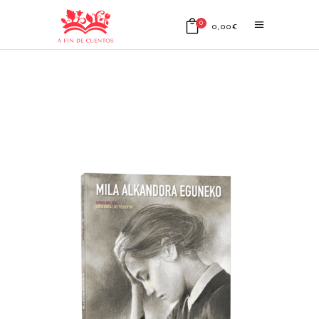
0
0,00
€
No products in the cart.