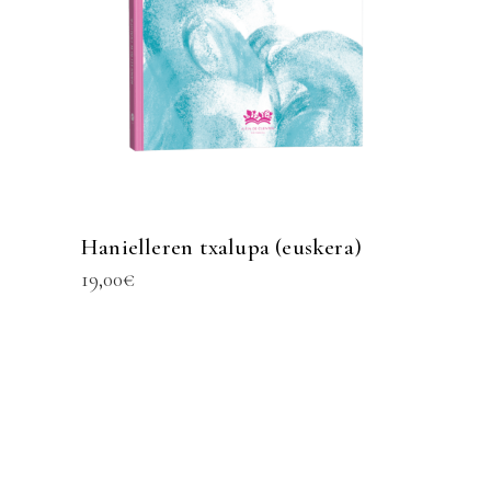
Hanielleren txalupa (euskera)
19,00
€