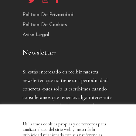
Política De Privacidad
Política De Cookies
Aviso Legal
Newsletter
Si estás interesado en recibir nuestra
newsletter, que no tiene una periodicidad
concreta -pues solo la escribimos cuando
consideramos que tenemos algo interesante
que contarte- puedes dejarnos aquí tu
dirección.
Utilizamos cookies propias y de terceros para
analizar el uso del sitio web y mostrale la
publicidad relacionada con sus preferencias