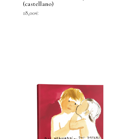
(castellano)
18,00
€