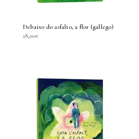
Debaixo do asfalto, a flor (gallego)
18,00
€