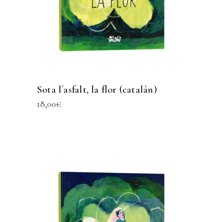
Sota l´asfalt, la flor (catalán)
18,00
€