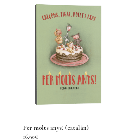
Per molts anys! (catalán)
16,90
€