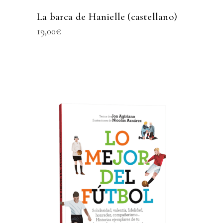
La barca de Hanielle (castellano)
19,00
€