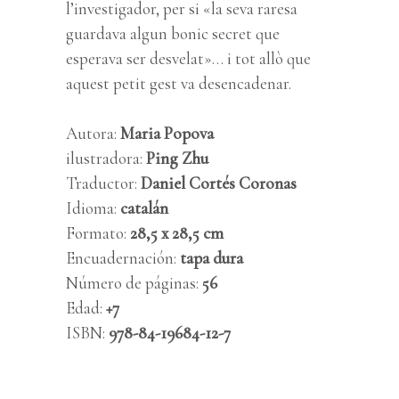
l’investigador, per si «la seva raresa
guardava algun bonic secret que
esperava ser desvelat»… i tot allò que
aquest petit gest va desencadenar.
Autora:
Maria Popova
ilustradora:
Ping Zhu
Traductor:
Daniel Cortés Coronas
Idioma:
catalán
Formato:
28,5 x 28,5 cm
Encuadernación:
tapa dura
Número de páginas:
56
Edad:
+7
ISBN:
978-84-19684-12-7