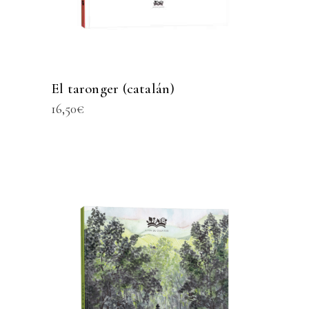
El taronger (catalán)
16,50
€