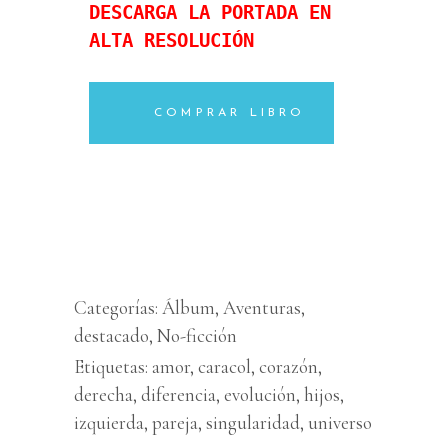
DESCARGA LA PORTADA EN 
ALTA RESOLUCIÓN
COMPRAR LIBRO
Categorías:
Álbum
,
Aventuras
,
destacado
,
No-ficción
Etiquetas:
amor
,
caracol
,
corazón
,
derecha
,
diferencia
,
evolución
,
hijos
,
izquierda
,
pareja
,
singularidad
,
universo