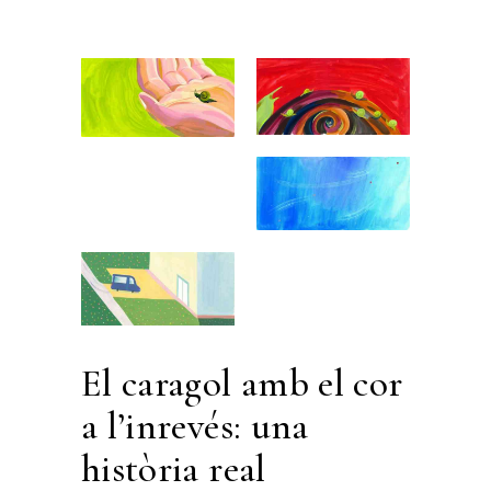
El caragol amb el cor
a l’inrevés: una
història real