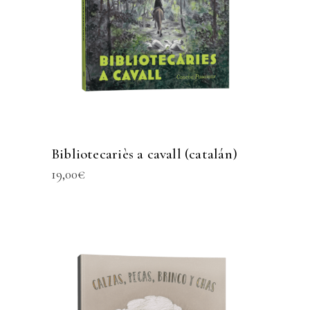
Bibliotecariès a cavall (catalán)
19,00
€