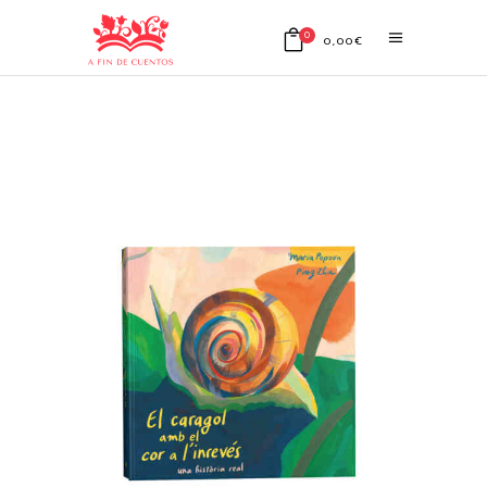
0
0,00
€
No products in the cart.