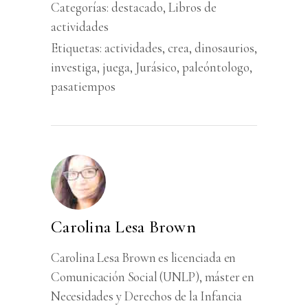
Categorías:
destacado
,
Libros de
actividades
Etiquetas:
actividades
,
crea
,
dinosaurios
,
investiga
,
juega
,
Jurásico
,
paleóntologo
,
pasatiempos
Carolina Lesa Brown
Carolina Lesa Brown es licenciada en
Comunicación Social (UNLP), máster en
Necesidades y Derechos de la Infancia