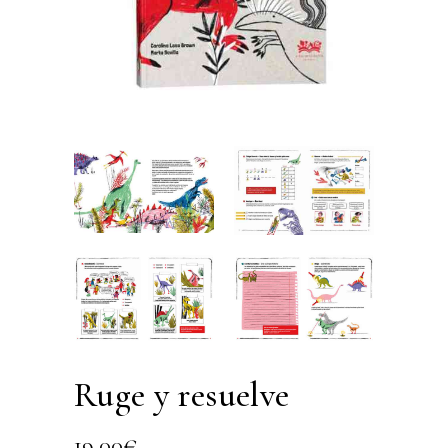
Ruge y resuelve
19,00
€