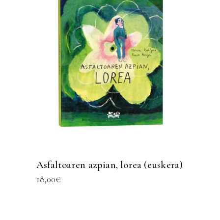
Asfaltoaren azpian, lorea (euskera)
18,00
€