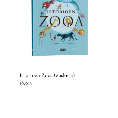
Istorioen Zooa (euskera)
18,50
€