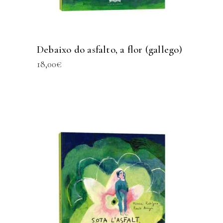
Debaixo do asfalto, a flor (gallego)
18,00
€