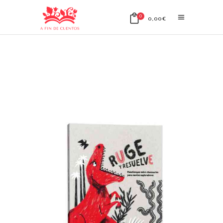
0
0,00
€
No products in the cart.