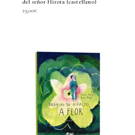
del señor Hirota (castellano)
19,00
€