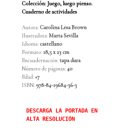
Colección: Juego, luego pienso.
Cuaderno de actividades
Autora:
Carolina Lesa Brown
Ilustradora:
Marta Sevilla
Idioma:
castellano
Formato:
18,5
x 23 cm
Encuadernación:
tapa dura
Número de páginas:
40
Edad:
+7
ISBN:
978-84-19684-36-3
DESCARGA LA PORTADA EN 
ALTA RESOLUCIÓN