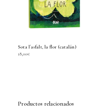
Sota l´asfalt, la flor (catalán)
18,00
€
Productos relacionados