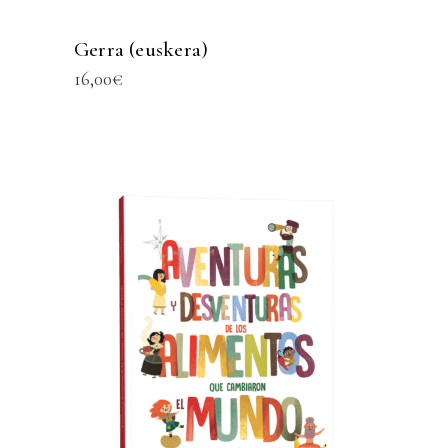
Gerra (euskera)
16,00
€