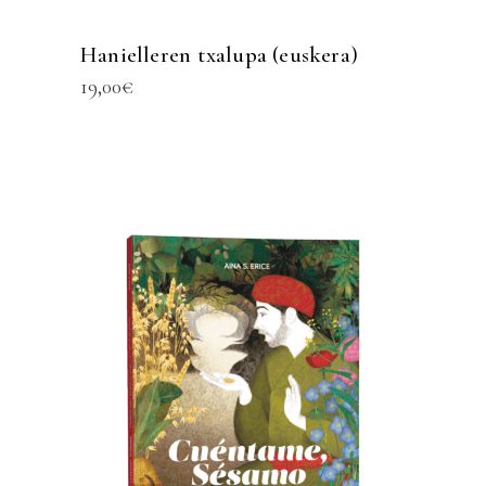
Hanielleren txalupa (euskera)
19,00
€