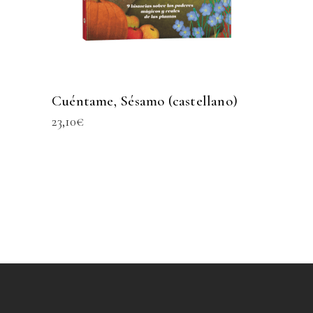
Cuéntame, Sésamo (castellano)
23,10
€