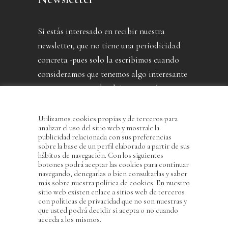
Si estás interesado en recibir nuestra
newsletter, que no tiene una periodicidad
concreta -pues solo la escribimos cuando
consideramos que tenemos algo interesante
que contarte- puedes dejarnos aquí tu
dirección.
Utilizamos cookies propias y de terceros para
analizar el uso del sitio web y mostrale la
publicidad relacionada con sus preferencias
sobre la base de un perfil elaborado a partir de sus
hábitos de navegación. Con los siguientes
botones podrá aceptar las cookies para continuar
navegando, denegarlas o bien consultarlas y saber
más sobre nuestra política de cookies. En nuestro
sitio web existen enlace a sitios web de terceros
con políticas de privacidad que no son nuestras y
He leído y acepto la Política de Privacidad
que usted podrá decidir si acepta o no cuando
acceda a los mismos.