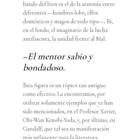
bando del bien es el de la armonía entre
diferentes —hombres lobo, elfos
domésticos y magos de todo tipo—
.
Es,
en el fondo, el imaginario de la lucha
antifascista, la unidad frente al Mal.
–
El mentor sabio y
bondadoso.
Esta figura es un tópico tan antiguo
como efectivo. La encontramos, por
utilizar solamente ejemplos que ya han
sido mencionados, en el Profesor Xavier,
Obi-Wan Kenobi-Yoda, y, por último, en
Gandalf, que tal sea su manifestación
más influyente para la literatura