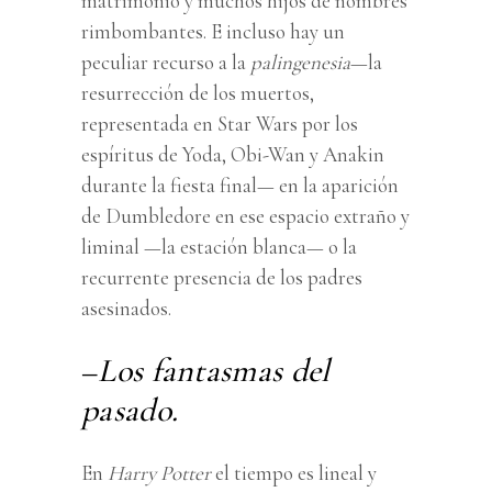
matrimonio y muchos hijos de nombres
rimbombantes. E incluso hay un
peculiar recurso a la
palingenesia
—la
resurrección de los muertos,
representada en Star Wars por los
espíritus de Yoda, Obi-Wan y Anakin
durante la fiesta final— en la aparición
de Dumbledore en ese espacio extraño y
liminal —la estación blanca— o la
recurrente presencia de los padres
asesinados.
–
Los fantasmas del
pasado.
En
Harry Potter
el tiempo es lineal y