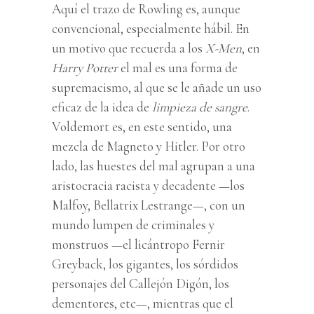
Aquí el trazo de Rowling es, aunque
convencional, especialmente hábil. En
un motivo que recuerda a los
X-Men
, en
Harry Potter
el mal es una forma de
supremacismo, al que se le añade un uso
eficaz de la idea de
limpieza de sangre
.
Voldemort es, en este sentido, una
mezcla de Magneto y Hitler. Por otro
lado, las huestes del mal agrupan a una
aristocracia racista y decadente —los
Malfoy, Bellatrix Lestrange—, con un
mundo lumpen de criminales y
monstruos —el licántropo Fernir
Greyback, los gigantes, los sórdidos
personajes del Callejón Digón, los
dementores, etc—, mientras que el