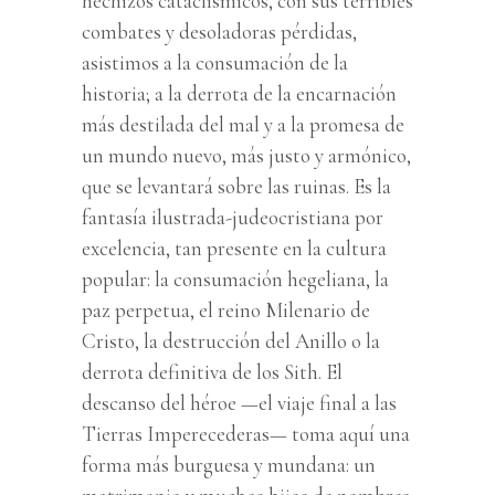
hechizos cataclísmicos, con sus terribles
combates y desoladoras pérdidas,
asistimos a la consumación de la
historia; a la derrota de la encarnación
más destilada del mal y a la promesa de
un mundo nuevo, más justo y armónico,
que se levantará sobre las ruinas. Es la
fantasía ilustrada-judeocristiana por
excelencia, tan presente en la cultura
popular: la consumación hegeliana, la
paz perpetua, el reino Milenario de
Cristo, la destrucción del Anillo o la
derrota definitiva de los Sith. El
descanso del héroe —el viaje final a las
Tierras Imperecederas— toma aquí una
forma más burguesa y mundana: un