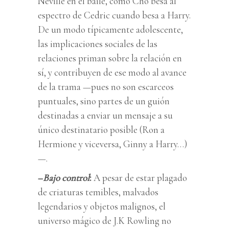
Neville en el baile, como Cho besa al
espectro de Cedric cuando besa a Harry.
De un modo típicamente adolescente,
las implicaciones sociales de las
relaciones priman sobre la relación en
sí, y contribuyen de ese modo al avance
de la trama —pues no son escarceos
puntuales, sino partes de un guión
destinadas a enviar un mensaje a su
único destinatario posible (Ron a
Hermione y viceversa, Ginny a Harry…)
—.
–
Bajo control
:
A pesar de estar plagado
de criaturas temibles, malvados
legendarios y objetos malignos, el
universo mágico de J.K Rowling no