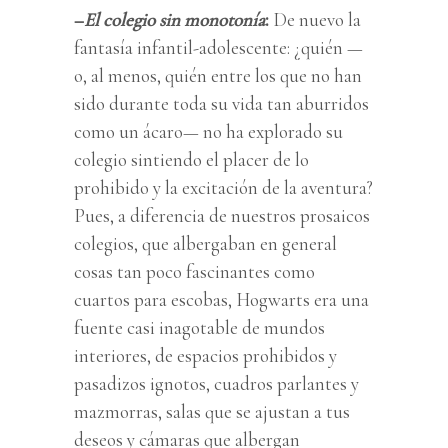
–
El colegio sin monotonía
:
De nuevo la
fantasía infantil-adolescente: ¿quién —
o, al menos, quién entre los que no han
sido durante toda su vida tan aburridos
como un ácaro— no ha explorado su
colegio sintiendo el placer de lo
prohibido y la excitación de la aventura?
Pues, a diferencia de nuestros prosaicos
colegios, que albergaban en general
cosas tan poco fascinantes como
cuartos para escobas, Hogwarts era una
fuente casi inagotable de mundos
interiores, de espacios prohibidos y
pasadizos ignotos, cuadros parlantes y
mazmorras, salas que se ajustan a tus
deseos y cámaras que albergan