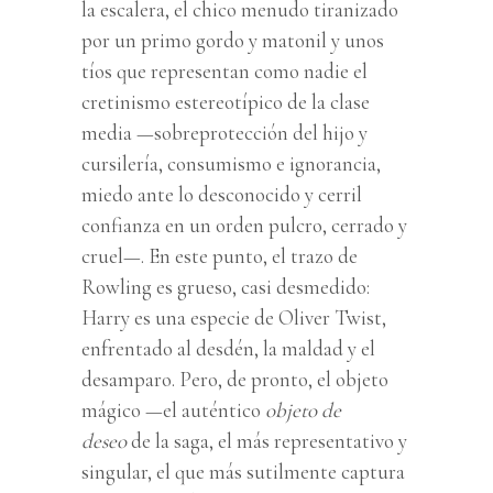
la escalera, el chico menudo tiranizado
por un primo gordo y matonil y unos
tíos que representan como nadie el
cretinismo estereotípico de la clase
media —sobreprotección del hijo y
cursilería, consumismo e ignorancia,
miedo ante lo desconocido y cerril
confianza en un orden pulcro, cerrado y
cruel—. En este punto, el trazo de
Rowling es grueso, casi desmedido:
Harry es una especie de Oliver Twist,
enfrentado al desdén, la maldad y el
desamparo. Pero, de pronto, el objeto
mágico —el auténtico
objeto de
deseo
de la saga, el más representativo y
singular, el que más sutilmente captura