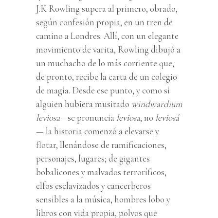
J.K Rowling supera al primero, obrado,
según confesión propia, en un tren de
camino a Londres. Allí, con un elegante
movimiento de varita, Rowling dibujó a
un muchacho de lo más corriente que,
de pronto, recibe la carta de un colegio
de magia. Desde ese punto, y como si
alguien hubiera musitado
windwardium
leviosa
—se pronuncia
leviosa
, no
leviosá
— la historia comenzó a elevarse y
flotar, llenándose de ramificaciones,
personajes, lugares; de gigantes
bobalicones y malvados terroríficos,
elfos esclavizados y cancerberos
sensibles a la música, hombres lobo y
libros con vida propia, polvos que