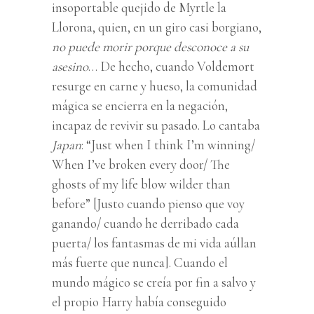
insoportable quejido de Myrtle la
Llorona, quien, en un giro casi borgiano,
no puede morir porque desconoce a su
asesino
… De hecho, cuando Voldemort
resurge en carne y hueso, la comunidad
mágica se encierra en la negación,
incapaz de revivir su pasado. Lo cantaba
Japan
: “Just when I think I’m winning/
When I’ve broken every door/ The
ghosts of my life blow wilder than
before” [Justo cuando pienso que voy
ganando/ cuando he derribado cada
puerta/ los fantasmas de mi vida aúllan
más fuerte que nunca]. Cuando el
mundo mágico se creía por fin a salvo y
el propio Harry había conseguido