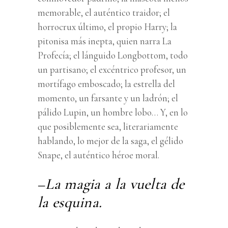
memorable, el auténtico traidor; el
horrocrux último, el propio Harry; la
pitonisa más inepta, quien narra La
Profecía; el lánguido Longbottom, todo
un partisano; el excéntrico profesor, un
mortífago emboscado; la estrella del
momento, un farsante y un ladrón; el
pálido Lupin, un hombre lobo… Y, en lo
que posiblemente sea, literariamente
hablando, lo mejor de la saga, el gélido
Snape, el auténtico héroe moral.
–
La magia a la vuelta de
la esquina.