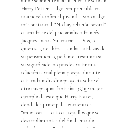
alude solamente a la ausencia de sexo en
Harry Potter —algo comprensible en
una novela infantil-juvenil— sino a algo
más sustancial. “No hay relación sexual”
es una frase del psicoanalista francés
Jacques Lacan. Sin entrar —Dios, o
quien sea, nos libre— en las sutilezas de
su pensamiento, podemos resumir así
su significado: no puede existir una
relación sexual plena porque durante
esta cada individuo proyecta sobre el
otro sus propias fantasías. ¿Qué mejor
ejemplo de esto que Harry Potter,
donde los principales encuentros
“amorosos” —esto es, aquellos que se
desarrollan antes del final, cuando