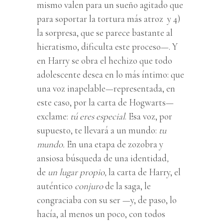
mismo valen para un sueño agitado que
para soportar la tortura más atroz y 4)
la sorpresa, que se parece bastante al
hieratismo, dificulta este proceso—. Y
en Harry se obra el hechizo que todo
adolescente desea en lo más íntimo: que
una voz inapelable—representada, en
este caso, por la carta de Hogwarts—
exclame:
tú eres especial
. Esa voz, por
supuesto, te llevará a un mundo:
tu
mundo.
En una etapa de zozobra y
ansiosa búsqueda de una identidad
,
de
un lugar propio,
la carta de Harry, el
auténtico
conjuro
de la saga, le
congraciaba con su ser —y, de paso, lo
hacía, al menos un poco, con todos