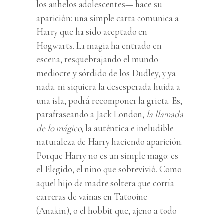
los anhelos adolescentes— hace su
aparición: una simple carta comunica a
Harry que ha sido aceptado en
Hogwarts. La magia ha entrado en
escena, resquebrajando el mundo
mediocre y sórdido de los Dudley, y ya
nada, ni siquiera la desesperada huida a
una isla, podrá recomponer la grieta. Es,
parafraseando a Jack London,
la llamada
de lo mágico
, la auténtica e ineludible
naturaleza de Harry haciendo aparición.
Porque Harry no es un simple mago: es
el Elegido, el niño que sobrevivió. Como
aquel hijo de madre soltera que corría
carreras de vainas en Tatooine
(Anakin), o el hobbit que, ajeno a todo