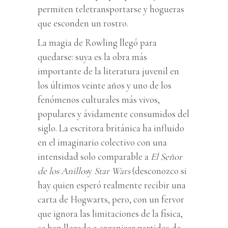
permiten teletransportarse y hogueras
que esconden un rostro.
La magia de Rowling llegó para
quedarse: suya es la obra más
importante de la literatura juvenil en
los últimos veinte años y uno de los
fenómenos culturales más vivos,
populares y ávidamente consumidos del
siglo. La escritora británica ha influido
en el imaginario colectivo con una
intensidad solo comparable a
El Señor
de los Anillos
y
Star Wars
(desconozco si
hay quien esperó realmente recibir una
carta de Hogwarts, pero, con un fervor
que ignora las limitaciones de la física,
se han llegado a organizar partidos de