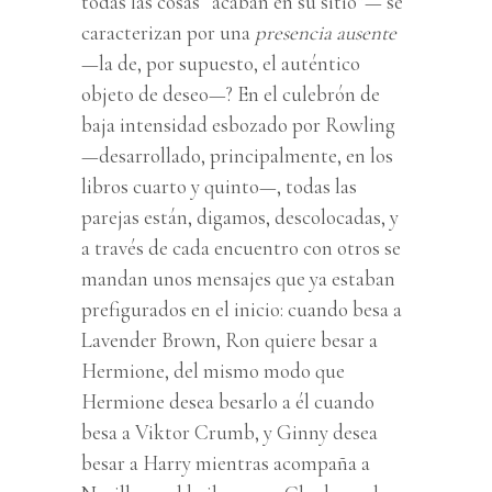
todas las cosas “acaban en su sitio”— se
caracterizan por una
presencia ausente
—la de, por supuesto, el auténtico
objeto de deseo—? En el culebrón de
baja intensidad esbozado por Rowling
—desarrollado, principalmente, en los
libros cuarto y quinto—, todas las
parejas están, digamos, descolocadas, y
a través de cada encuentro con otros se
mandan unos mensajes que ya estaban
prefigurados en el inicio: cuando besa a
Lavender Brown, Ron quiere besar a
Hermione, del mismo modo que
Hermione desea besarlo a él cuando
besa a Viktor Crumb, y Ginny desea
besar a Harry mientras acompaña a