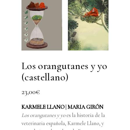
Los orangutanes y yo
(castellano)
23,00
€
KARMELE LLANO
|
MARIA GIRÓN
Los orangutanes y yo
es la historia de la
veterinaria española, Karmele Llano, y