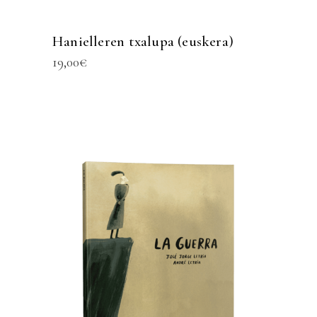
Hanielleren txalupa (euskera)
19,00
€