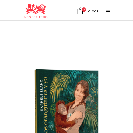
0
0,00
€
No products in the cart.