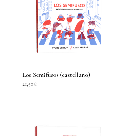
Los Semifusos (castellano)
21,50
€