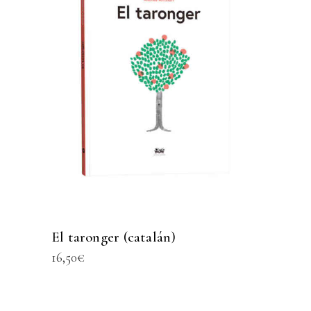
El taronger (catalán)
16,50
€