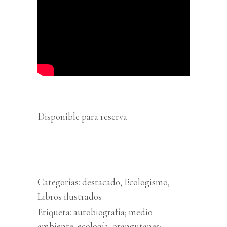
Disponible para reserva
Categorías:
destacado
,
Ecologismo
,
Libros ilustrados
Etiqueta:
autobiografía; medio
ambiente; ecología; orangutanes;