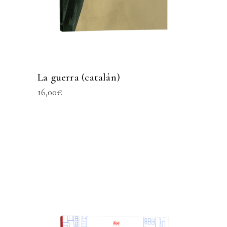
La guerra (catalán)
16,00
€