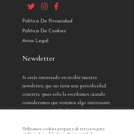
Política De Privacidad
Política De Cookies
Aviso Legal
Newsletter
Si estás interesado en recibir nuestra
newsletter, que no tiene una periodicidad
concreta -pues solo la escribimos cuando
consideramos que tenemos algo interesante
que contarte- puedes dejarnos aquí tu
dirección.
Utilizamos cookies propias y de terceros para