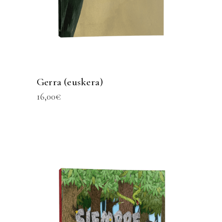
Gerra (euskera)
16,00
€