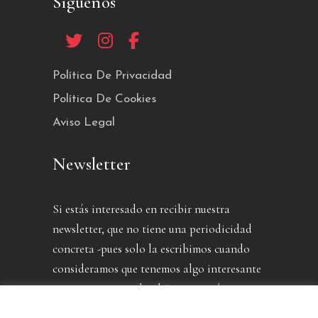
Síguenos
Política De Privacidad
Política De Cookies
Aviso Legal
Newsletter
Si estás interesado en recibir nuestra
newsletter, que no tiene una periodicidad
concreta -pues solo la escribimos cuando
consideramos que tenemos algo interesante
que contarte- puedes dejarnos aquí tu
dirección.