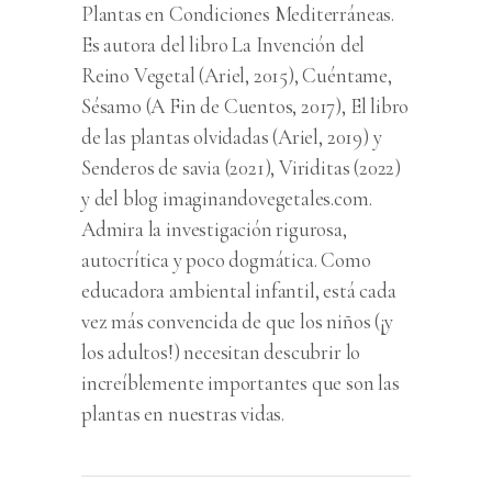
Plantas en Condiciones Mediterráneas.
Es autora del libro La Invención del
Reino Vegetal (Ariel, 2015), Cuéntame,
Sésamo (A Fin de Cuentos, 2017), El libro
de las plantas olvidadas (Ariel, 2019) y
Senderos de savia (2021), Viriditas (2022)
y del blog imaginandovegetales.com.
Admira la investigación rigurosa,
autocrítica y poco dogmática. Como
educadora ambiental infantil, está cada
vez más convencida de que los niños (¡y
los adultos!) necesitan descubrir lo
increíblemente importantes que son las
plantas en nuestras vidas.