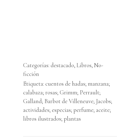
Categorías:
destacado
,
Libros
,
No-
ficción
Etiqueta:
cuentos de hadas; manzana;
calabaza; rosas; Grimm; Perrault;
Galland; Barbot de Villeneuve; Jacobs;
actividades; especias; perfume; aceite;
libros ilustrados; plantas