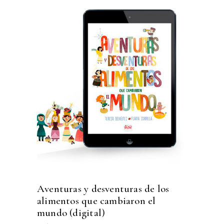
Aventuras y desventuras de los
alimentos que cambiaron el
mundo (digital)