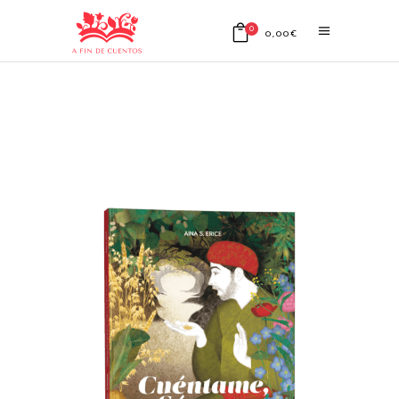
0
0,00
€
No products in the cart.