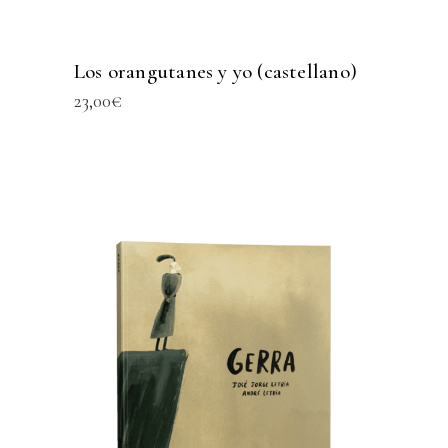
Los orangutanes y yo (castellano)
23,00
€