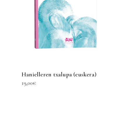
Hanielleren txalupa (euskera)
19,00
€