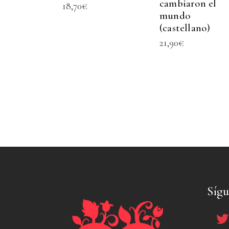
cambiaron el
18,70
€
mundo
(castellano)
21,90
€
Síg