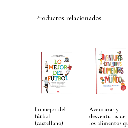
Productos relacionados
Lo mejor del
Aventuras y
fútbol
desventuras de
(castellano)
los alimentos q