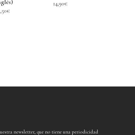
nglés)
14,90
€
2,50
€
nuestra newsletter, que no tiene una periodicidad