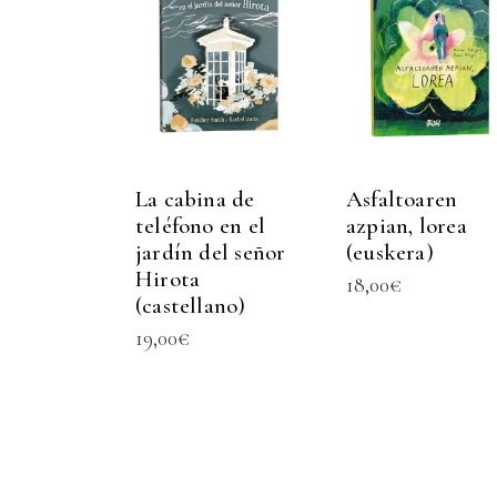
La cabina de
Asfaltoaren
teléfono en el
azpian, lorea
jardín del señor
(euskera)
Hirota
18,00
€
(castellano)
19,00
€