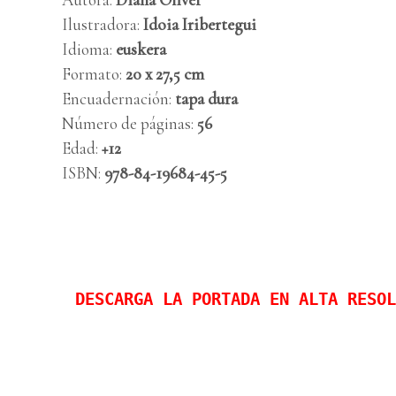
Ilustradora:
Idoia Iribertegui
Idioma:
euskera
Formato:
20 x 27,5
cm
Encuadernación:
tapa dura
Número de páginas:
56
Edad:
+12
ISBN:
978-84-19684-45-5
DESCARGA LA PORTADA EN ALTA RESOL