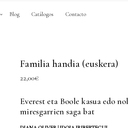
Blog
Catálogos
Contacto
Familia handia (euskera)
22,00
€
Everest eta Boole kasua edo no
miresgarrien saga bat
DIANA OLIVER | IDOIA IRIBERTEGUI