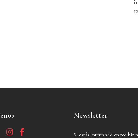
i
1
uenos
Newsletter
Si estás interesado en recibir 