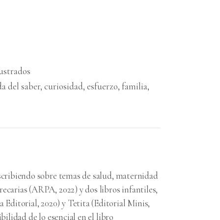
lustrados
a del saber
,
curiosidad
,
esfuerzo
,
familia
,
escribiendo sobre temas de salud, maternidad
ecarias (ARPA, 2022) y dos libros infantiles,
ditorial, 2020) y Tetita (Editorial Minis,
bilidad de lo esencial en el libro