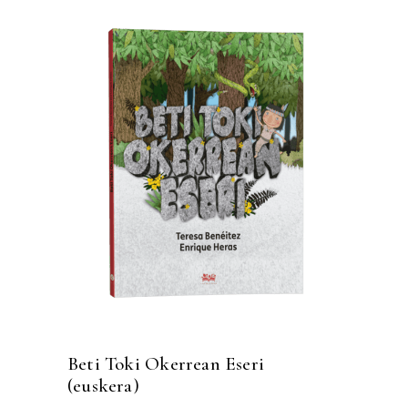
Beti Toki Okerrean Eseri
(euskera)