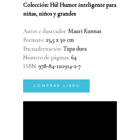
Colección: Hú! Humor inteligente para
niñas, niños y grandes
Autor e ilustrador:
Mauri Kunnas
Formato:
23,5 x 30 cm
Encuadernación:
Tapa dura
Número de páginas:
64
ISBN:
978-84-120914-2-7
COMPRAR LIBRO