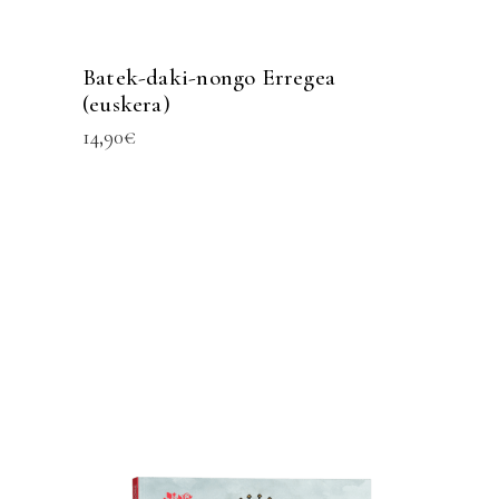
Batek-daki-nongo Erregea
(euskera)
14,90
€