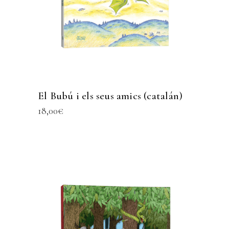
El Bubú i els seus amics (catalán)
18,00
€