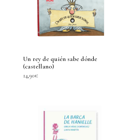
Un rey de quién sabe dónde
(castellano)
14,90
€