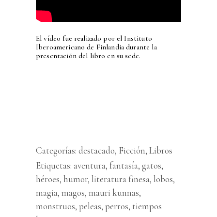
El vídeo fue realizado por el Instituto
Iberoamericano de Finlandia durante la
presentación del libro en su sede.
Categorías:
destacado
,
Ficción
,
Libros
Etiquetas:
aventura
,
fantasía
,
gatos
,
héroes
,
humor
,
literatura finesa
,
lobos
,
magia
,
magos
,
mauri kunnas
,
monstruos
,
peleas
,
perros
,
tiempos