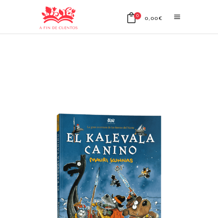
0
0,00
€
No products in the cart.