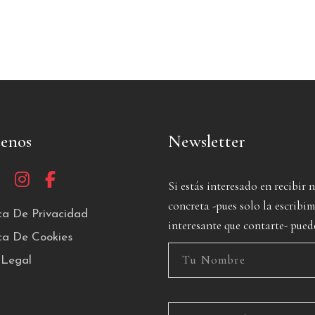
uenos
Newsletter
Si estás interesado en recibir 
concreta -pues solo la escrib
ica De Privacidad
interesante que contarte- pued
ica De Cookies
 Legal