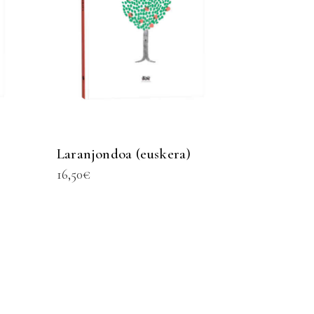
Laranjondoa (euskera)
16,50
€