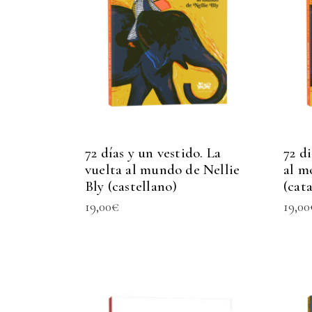
72 días y un vestido. La
72 di
vuelta al mundo de Nellie
al m
Bly (castellano)
(cat
19,00
€
19,00