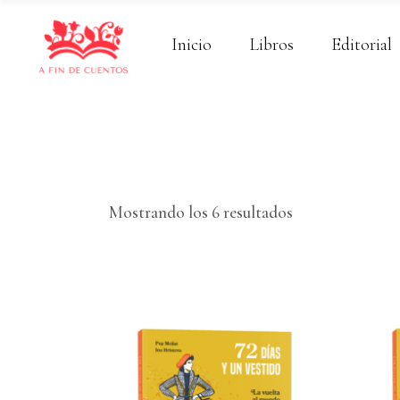
Inicio
Libros
Editorial
Ordenado
Mostrando los 6 resultados
por
los
últimos