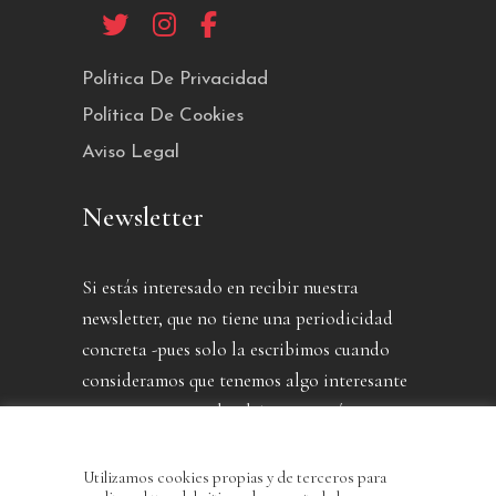
Política De Privacidad
Política De Cookies
Aviso Legal
Newsletter
Si estás interesado en recibir nuestra
newsletter, que no tiene una periodicidad
concreta -pues solo la escribimos cuando
consideramos que tenemos algo interesante
que contarte- puedes dejarnos aquí tu
dirección.
Utilizamos cookies propias y de terceros para