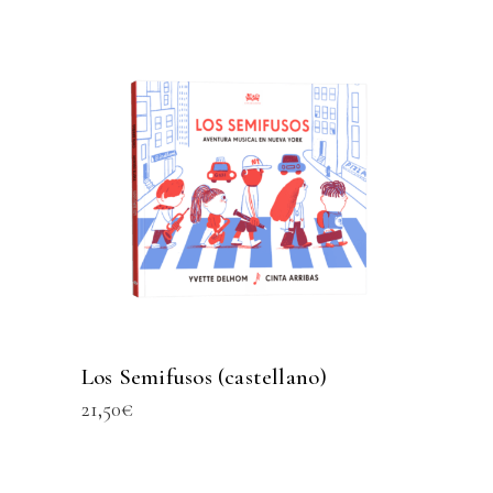
Los Semifusos (castellano)
21,50
€