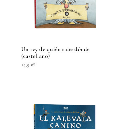
Un rey de quién sabe dónde
(castellano)
14,90
€