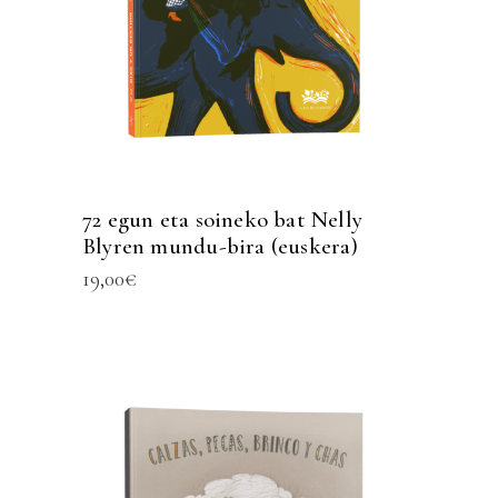
72 egun eta soineko bat Nelly
Blyren mundu-bira (euskera)
19,00
€