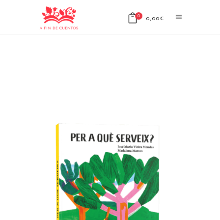
0
0,00
€
No products in the cart.