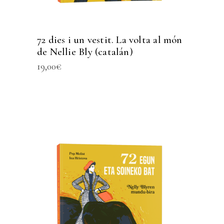
72 dies i un vestit. La volta al món
de Nellie Bly (catalán)
19,00
€