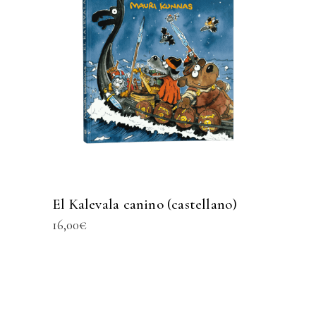
El Kalevala canino (castellano)
16,00
€