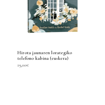
Hirota jaunaren lorategiko
telefono kabina (euskera)
19,00
€