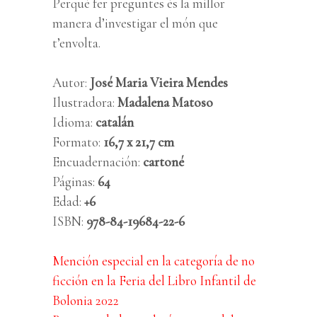
Perquè fer preguntes és la millor
manera d’investigar el món que
t’envolta.
Autor:
José Maria Vieira Mendes
Ilustradora:
Madalena Matoso
Idioma:
catalán
Formato:
16,7 x 21,7 cm
Encuadernación:
cartoné
Páginas:
64
Edad:
+6
ISBN:
978-84-19684-22-6
Mención especial en la categoría de no
ficción en la Feria del Libro Infantil de
Bolonia 2022