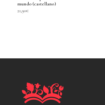
mundo (castellano)
21,90
€