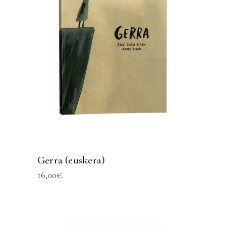
Gerra (euskera)
16,00
€