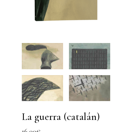
La guerra (catalán)
16,00
€