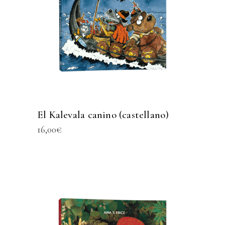
El Kalevala canino (castellano)
16,00
€