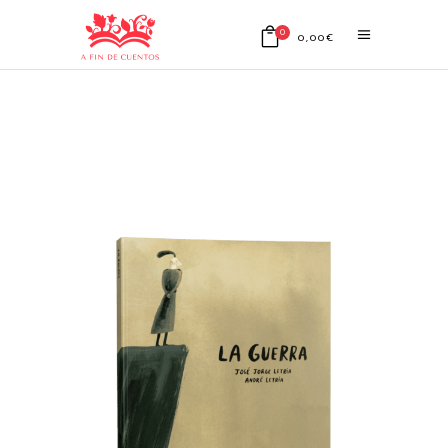
0
0,00
€
No products in the cart.