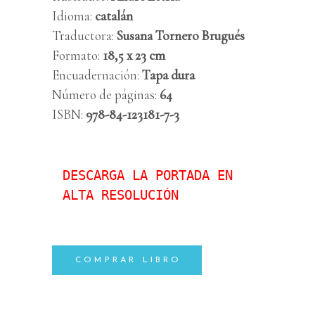
Idioma:
catalán
Traductora:
Susana Tornero Brugués
Formato:
18,5 x 23 cm
Encuadernación:
Tapa dura
Número de páginas:
64
ISBN:
978-84-123181-7-3
DESCARGA LA PORTADA EN 
ALTA RESOLUCIÓN
COMPRAR LIBRO