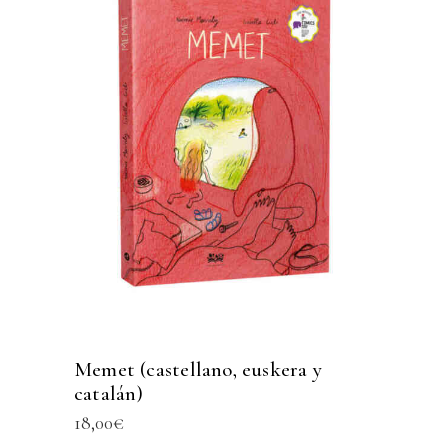
Memet (castellano, euskera y
catalán)
18,00
€