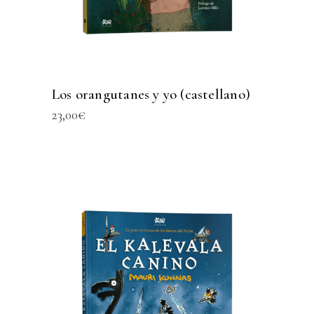
Los orangutanes y yo (castellano)
23,00
€