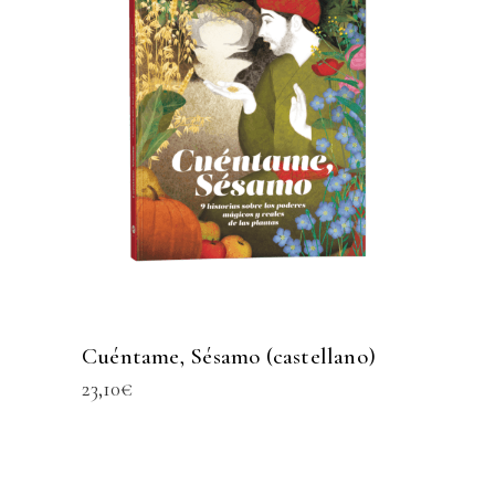
Cuéntame, Sésamo (castellano)
23,10
€